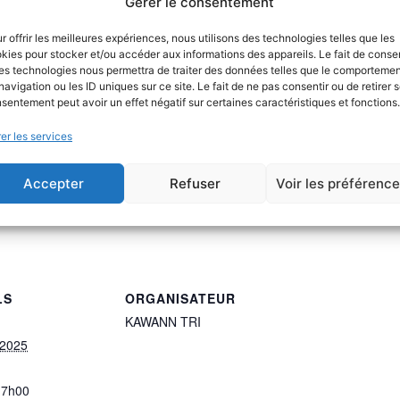
Gérer le consentement
r offrir les meilleures expériences, nous utilisons des technologies telles que les
kies pour stocker et/ou accéder aux informations des appareils. Le fait de consen
es technologies nous permettra de traiter des données telles que le comporteme
navigation ou les ID uniques sur ce site. Le fait de ne pas consentir ou de retirer 
sentement peut avoir un effet négatif sur certaines caractéristiques et fonctions.
er les services
Accepter
Refuser
Voir les préférenc
LS
ORGANISATEUR
KAWANN TRI
 2025
17h00