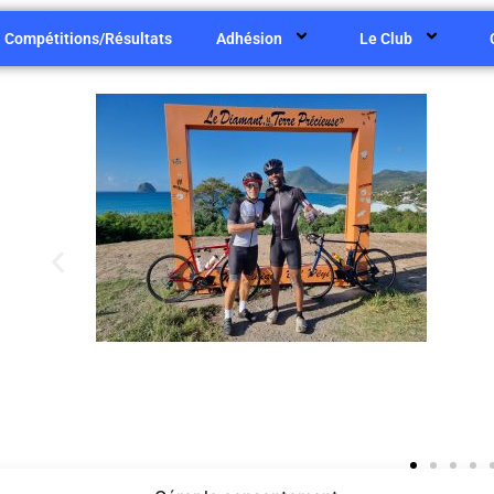
Compétitions/Résultats
Adhésion
Le Club