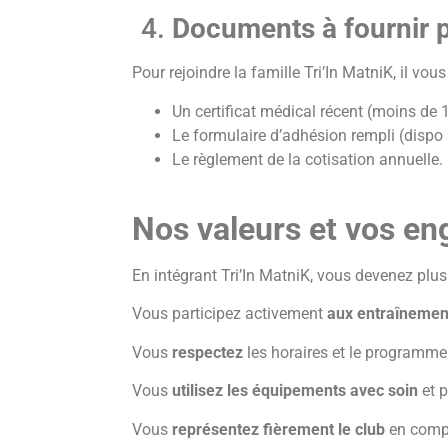
Documents à fournir po
Pour rejoindre la famille Tri’In MatniK, il vous
Un certificat médical récent (moins de 
Le formulaire d’adhésion rempli (dispo 
Le règlement de la cotisation annuelle.
Nos valeurs et vos e
En intégrant Tri’In MatniK, vous devenez plus
Vous participez activement
aux entraînemen
Vous
respectez
les horaires et le programme 
Vous
utilisez les équipements avec soin
et 
Vous
représentez fièrement le club
en compé