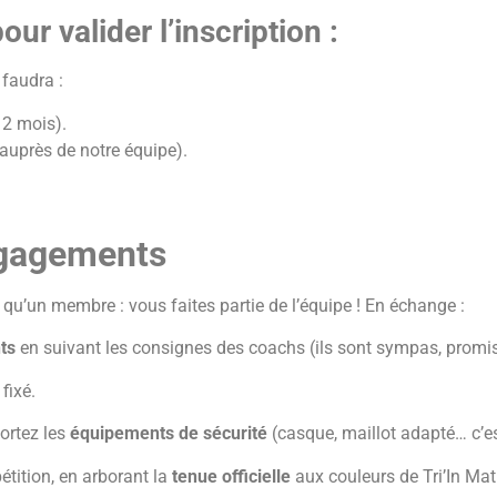
ur valider l’inscription :
 faudra :
12 mois).
auprès de notre équipe).
ngagements
 qu’un membre : vous faites partie de l’équipe ! En échange :
ts
en suivant les consignes des coachs (ils sont sympas, promi
fixé.
portez les
équipements de sécurité
(casque, maillot adapté… c’e
tition, en arborant la
tenue officielle
aux couleurs de Tri’In Mat