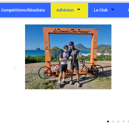
Compétitions/Résultats
Adhésion
Le Club