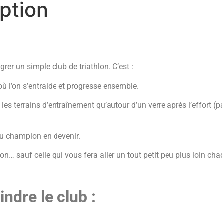
iption
grer un simple club de triathlon. C’est :
ù l’on s’entraide et progresse ensemble.
 terrains d’entraînement qu’autour d’un verre après l’effort (par
ou champion en devenir.
on… sauf celle qui vous fera aller un tout petit peu plus loin cha
indre le club :