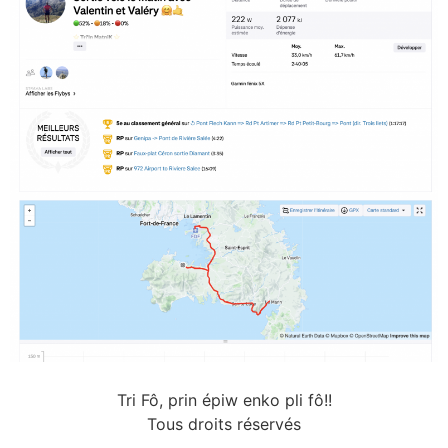
Tri Fô, prin épiw enko pli fô!!
Tous droits réservés