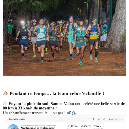
Pendant ce temps… la team vélo s’échauffe !
Fuyant la pluie du sud
,
Sam et Valou
ont préféré une belle
sortie de
80 km à 33 km/h de moyenne
!
Un échauffement tranquille… ou pas !